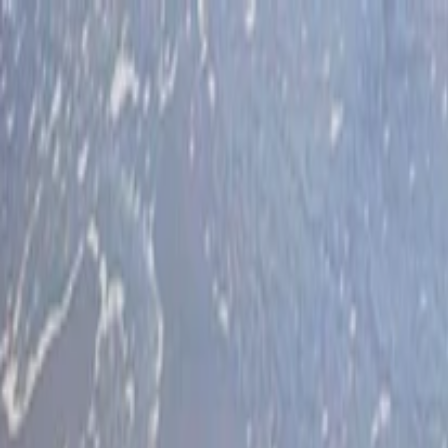
İlan Ver
Giriş Yap