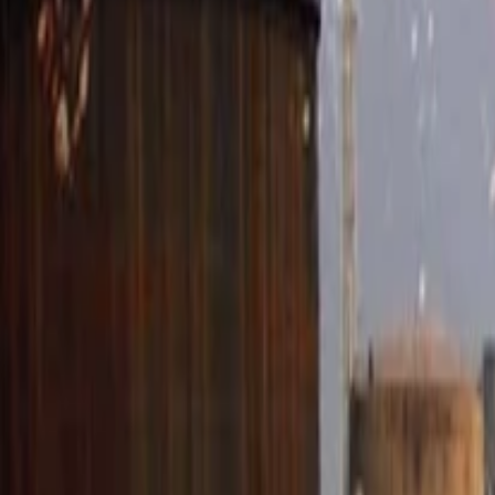
Anasayfa
Haberler
İlanlar
Reklam Ver
İletişim