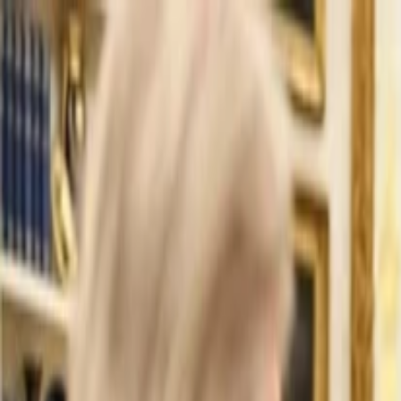
İlan Ver
Giriş Yap