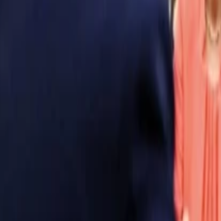
Anasayfa
Haberler
İlanlar
Reklam Ver
İletişim