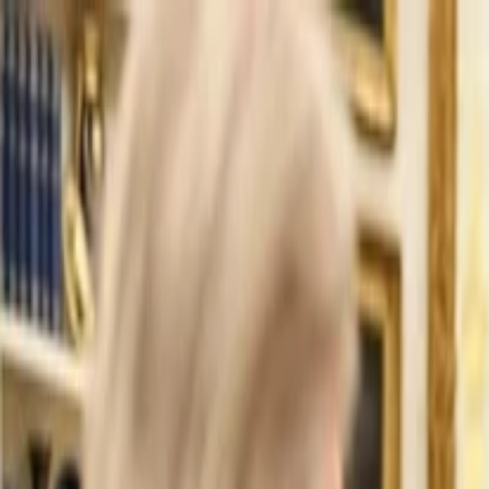
İlan Ver
Giriş Yap