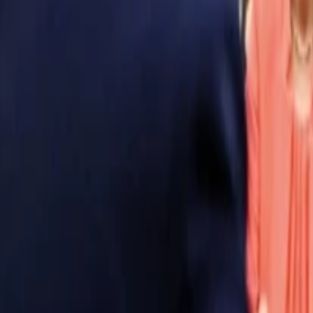
Anasayfa
Haberler
İlanlar
Reklam Ver
İletişim