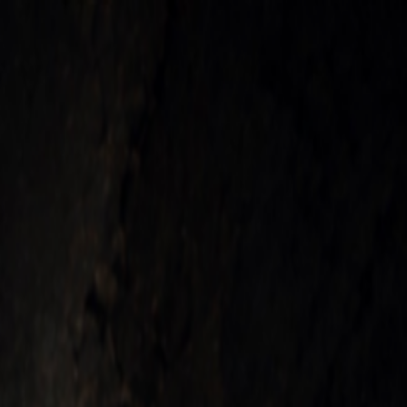
İlan Ver
Giriş Yap