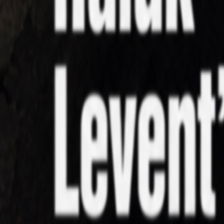
Anasayfa
Haberler
İlanlar
Reklam Ver
İletişim