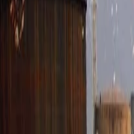
Anasayfa
Haberler
İlanlar
Reklam Ver
İletişim