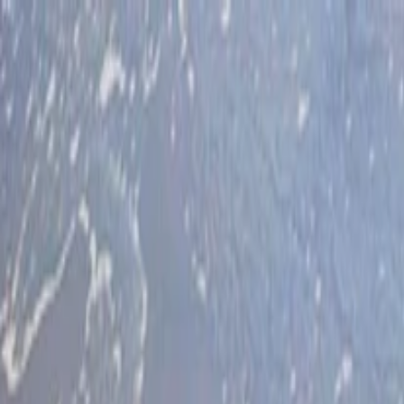
İlan Ver
Giriş Yap