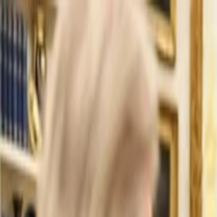
İlan Ver
Giriş Yap