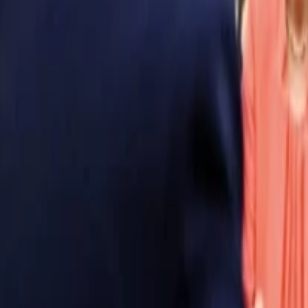
Anasayfa
Haberler
İlanlar
Reklam Ver
İletişim