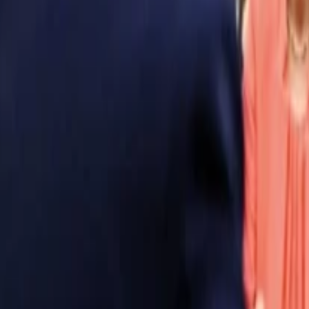
Anasayfa
Haberler
İlanlar
Reklam Ver
İletişim