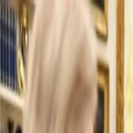
İlan Ver
Giriş Yap