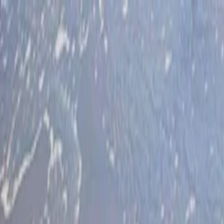
İlan Ver
Giriş Yap