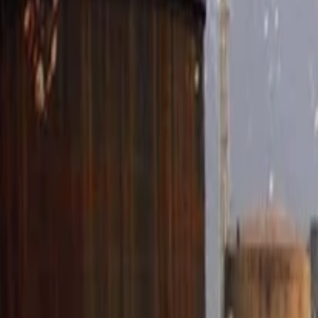
Anasayfa
Haberler
İlanlar
Reklam Ver
İletişim