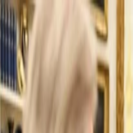
İlan Ver
Giriş Yap