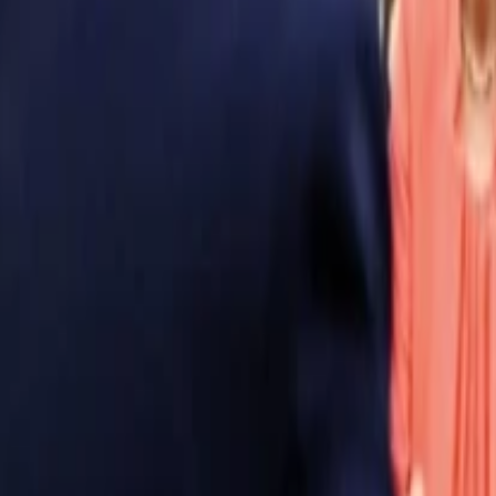
Anasayfa
Haberler
İlanlar
Reklam Ver
İletişim