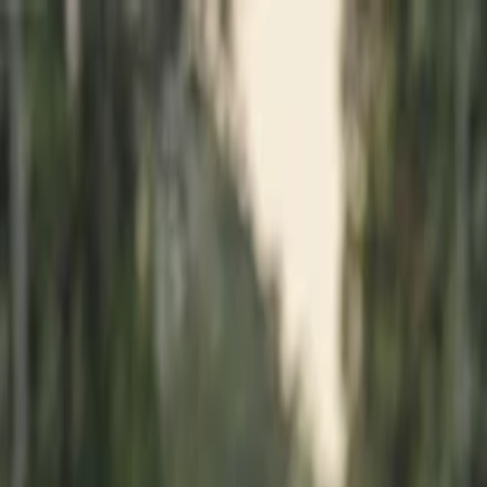
İlan Ver
Giriş Yap