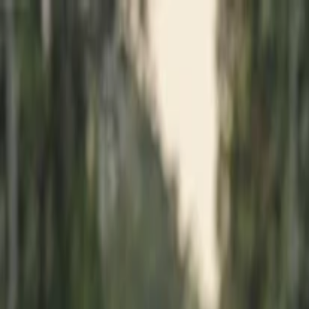
İlan Ver
Giriş Yap