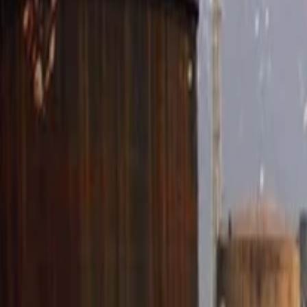
Anasayfa
Haberler
İlanlar
Reklam Ver
İletişim