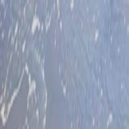
İlan Ver
Giriş Yap