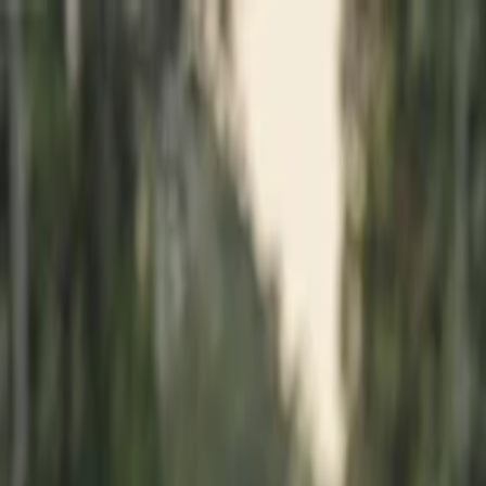
İlan Ver
Giriş Yap