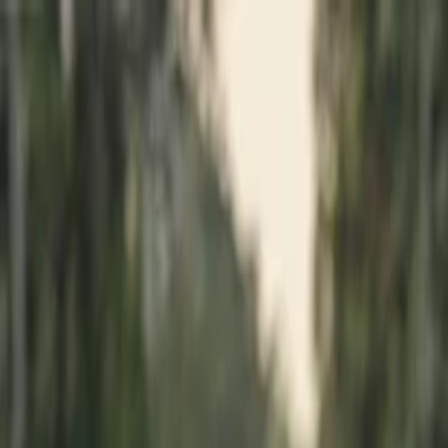
İlan Ver
Giriş Yap