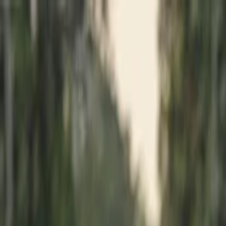
İlan Ver
Giriş Yap