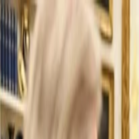
İlan Ver
Giriş Yap