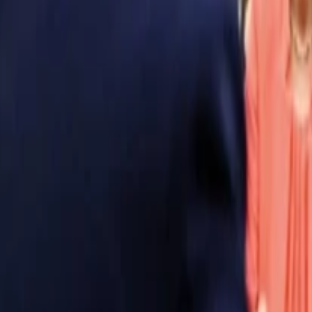
Anasayfa
Haberler
İlanlar
Reklam Ver
İletişim