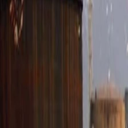
Anasayfa
Haberler
İlanlar
Reklam Ver
İletişim