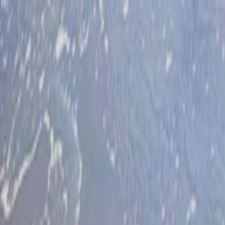
İlan Ver
Giriş Yap