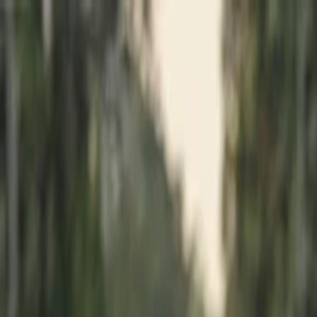
İlan Ver
Giriş Yap