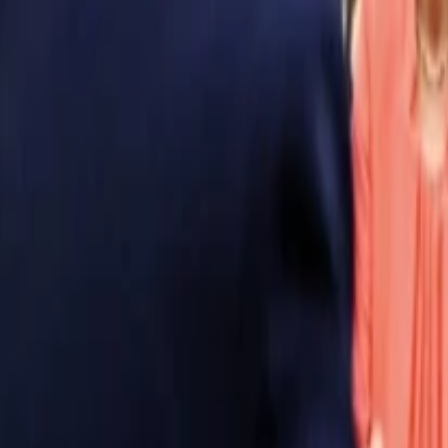
Anasayfa
Haberler
İlanlar
Reklam Ver
İletişim