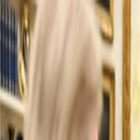
İlan Ver
Giriş Yap