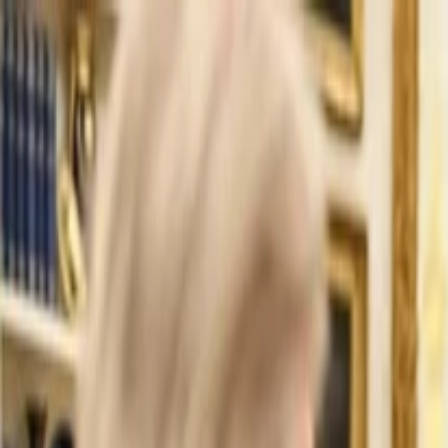
İlan Ver
Giriş Yap