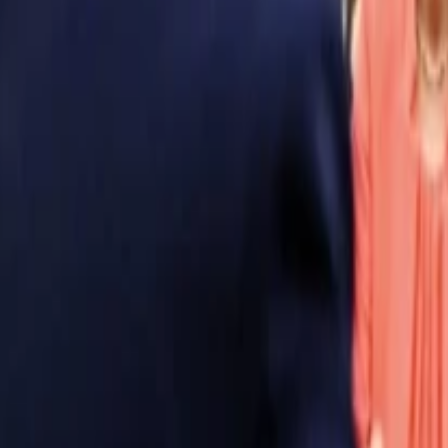
Anasayfa
Haberler
İlanlar
Reklam Ver
İletişim