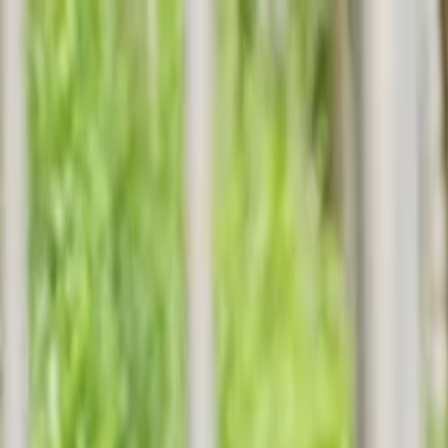
İlan Ver
Giriş Yap