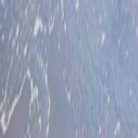
İlan Ver
Giriş Yap