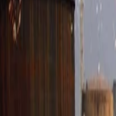
Anasayfa
Haberler
İlanlar
Reklam Ver
İletişim