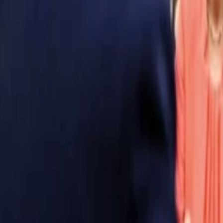
Anasayfa
Haberler
İlanlar
Reklam Ver
İletişim