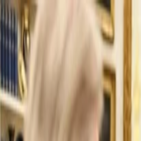
İlan Ver
Giriş Yap