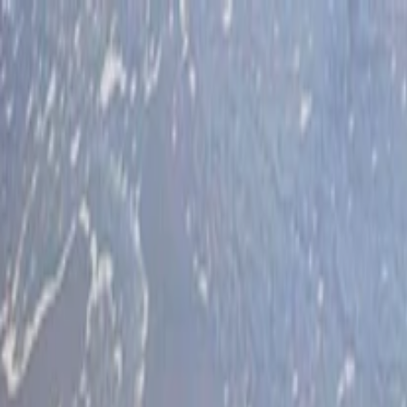
İlan Ver
Giriş Yap