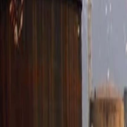
Anasayfa
Haberler
İlanlar
Reklam Ver
İletişim