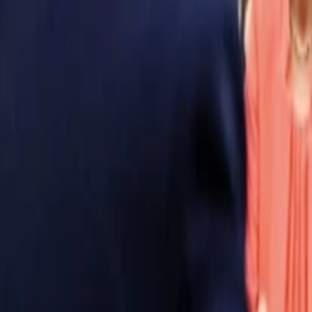
Anasayfa
Haberler
İlanlar
Reklam Ver
İletişim