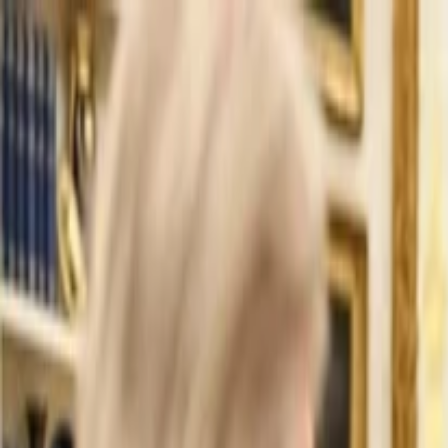
İlan Ver
Giriş Yap