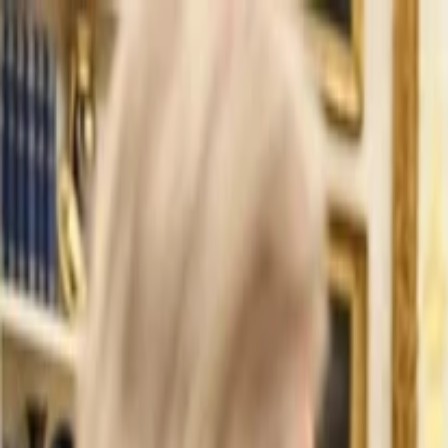
İlan Ver
Giriş Yap