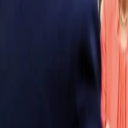
Anasayfa
Haberler
İlanlar
Reklam Ver
İletişim