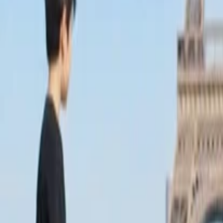
Anasayfa
Haberler
İlanlar
Reklam Ver
İletişim