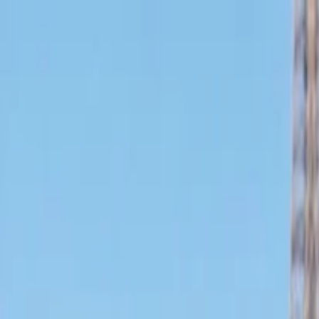
İlan Ver
Giriş Yap