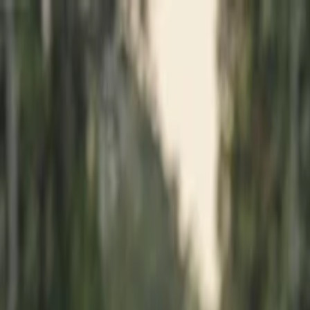
İlan Ver
Giriş Yap