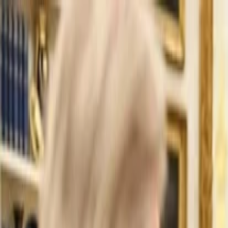
İlan Ver
Giriş Yap