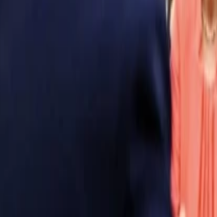
Anasayfa
Haberler
İlanlar
Reklam Ver
İletişim