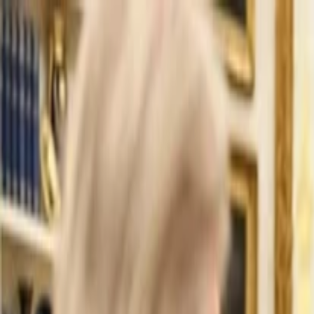
İlan Ver
Giriş Yap