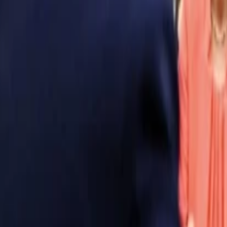
Anasayfa
Haberler
İlanlar
Reklam Ver
İletişim