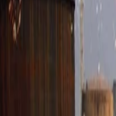
Anasayfa
Haberler
İlanlar
Reklam Ver
İletişim