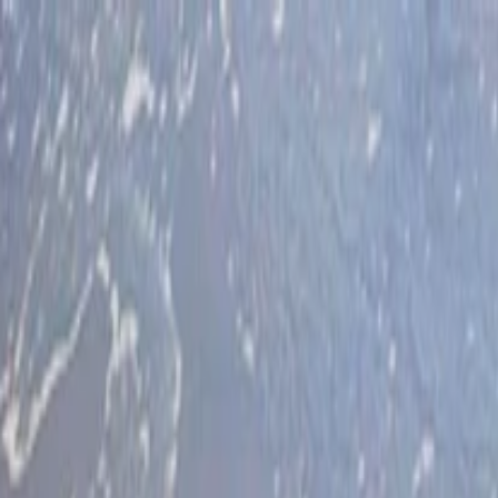
İlan Ver
Giriş Yap