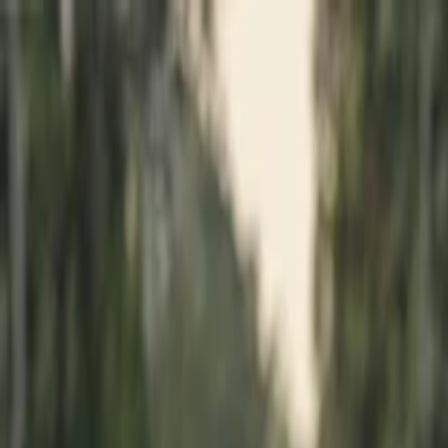
İlan Ver
Giriş Yap