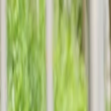
İlan Ver
Giriş Yap