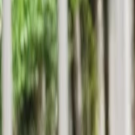
Anasayfa
Haberler
İlanlar
Reklam Ver
İletişim