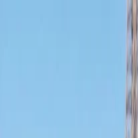
İlan Ver
Giriş Yap