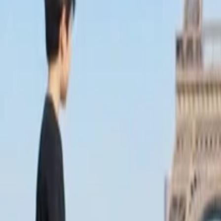
Anasayfa
Haberler
İlanlar
Reklam Ver
İletişim