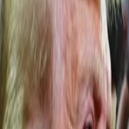
Anasayfa
Haberler
İlanlar
Reklam Ver
İletişim