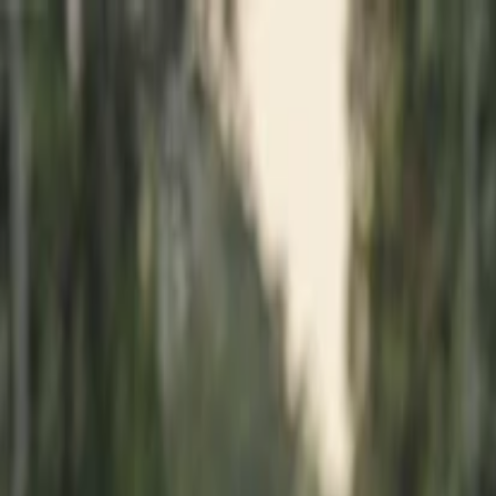
İlan Ver
Giriş Yap