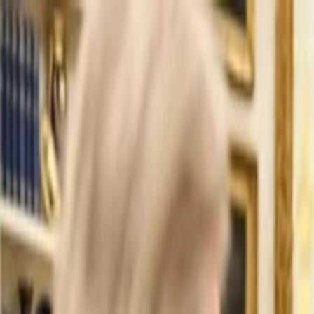
İlan Ver
Giriş Yap