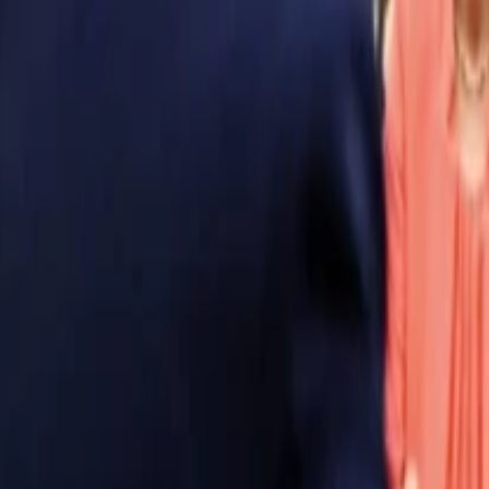
Anasayfa
Haberler
İlanlar
Reklam Ver
İletişim