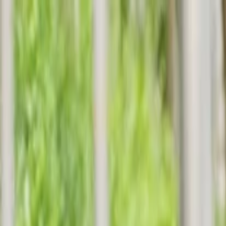
İlan Ver
Giriş Yap