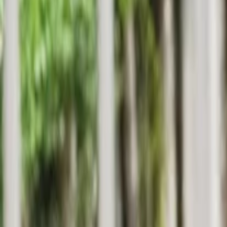
Anasayfa
Haberler
İlanlar
Reklam Ver
İletişim