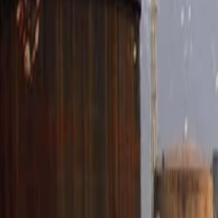
Anasayfa
Haberler
İlanlar
Reklam Ver
İletişim