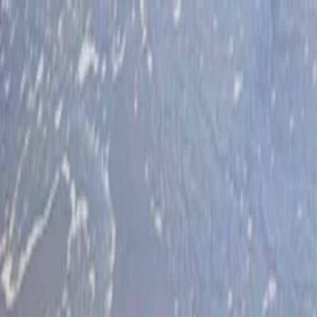
İlan Ver
Giriş Yap