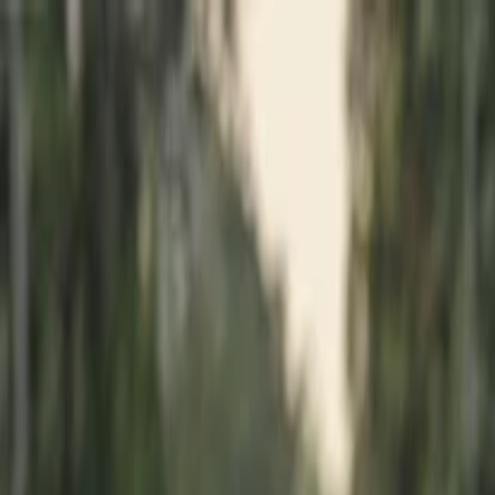
İlan Ver
Giriş Yap