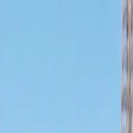
İlan Ver
Giriş Yap