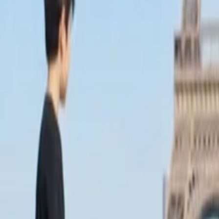
Anasayfa
Haberler
İlanlar
Reklam Ver
İletişim