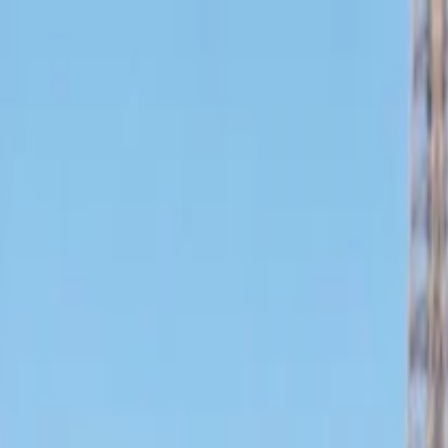
İlan Ver
Giriş Yap