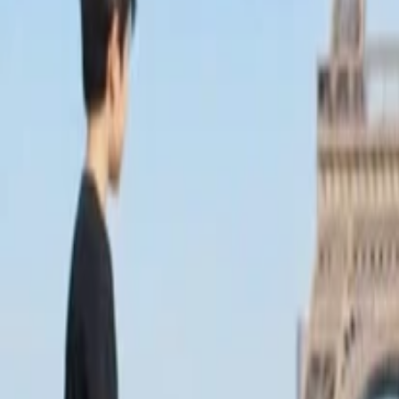
Anasayfa
Haberler
İlanlar
Reklam Ver
İletişim