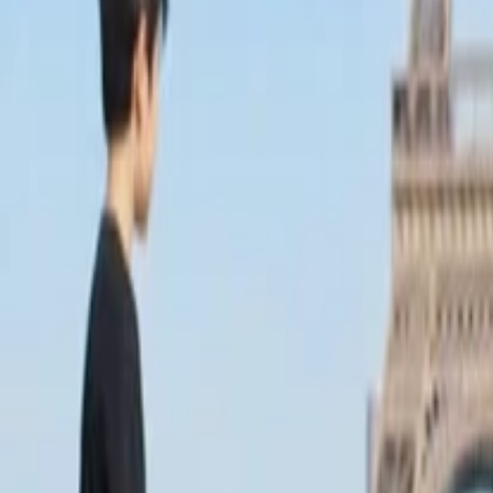
Anasayfa
Haberler
İlanlar
Reklam Ver
İletişim