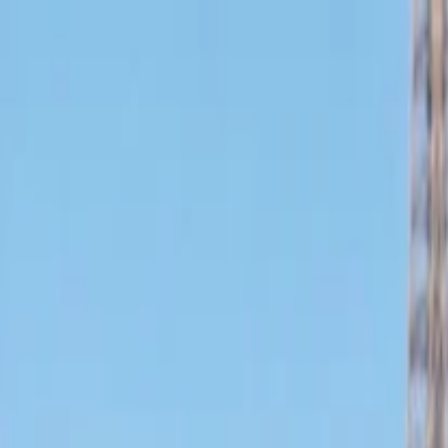
İlan Ver
Giriş Yap