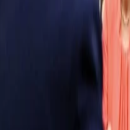
Anasayfa
Haberler
İlanlar
Reklam Ver
İletişim