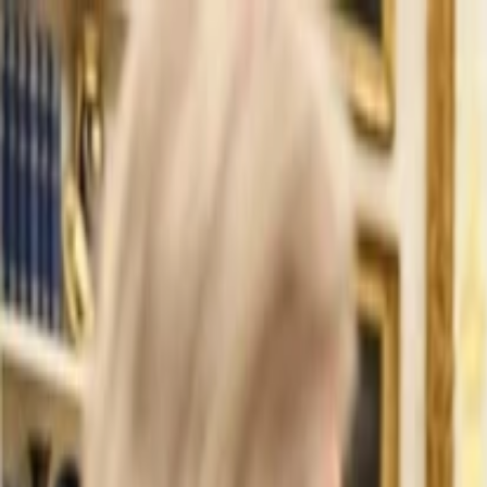
İlan Ver
Giriş Yap