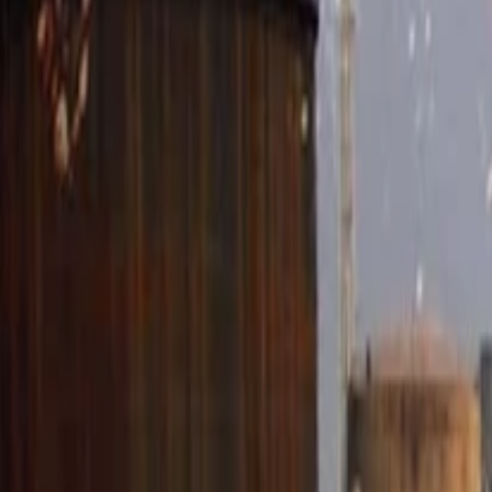
Anasayfa
Haberler
İlanlar
Reklam Ver
İletişim