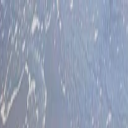
İlan Ver
Giriş Yap