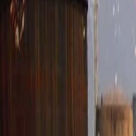
Anasayfa
Haberler
İlanlar
Reklam Ver
İletişim