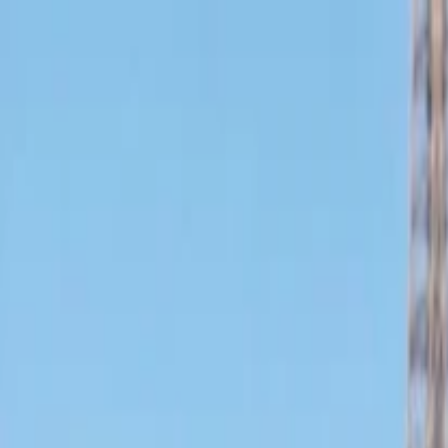
İlan Ver
Giriş Yap