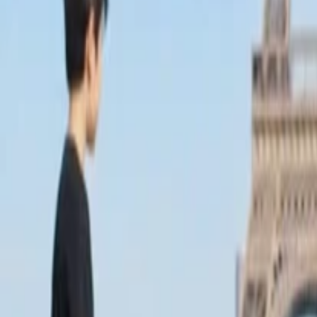
Anasayfa
Haberler
İlanlar
Reklam Ver
İletişim