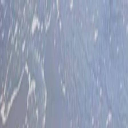
İlan Ver
Giriş Yap