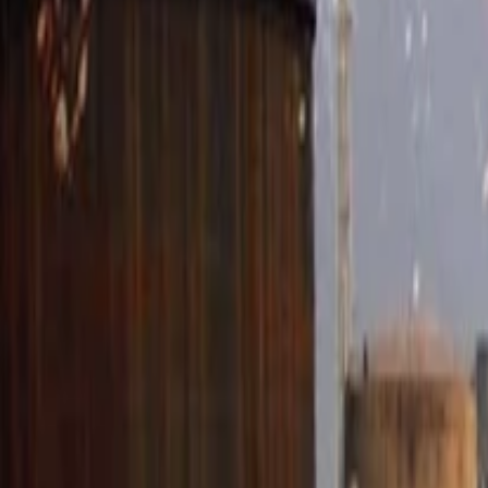
Anasayfa
Haberler
İlanlar
Reklam Ver
İletişim