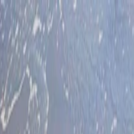
İlan Ver
Giriş Yap