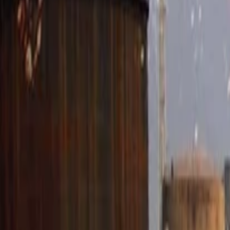
Anasayfa
Haberler
İlanlar
Reklam Ver
İletişim