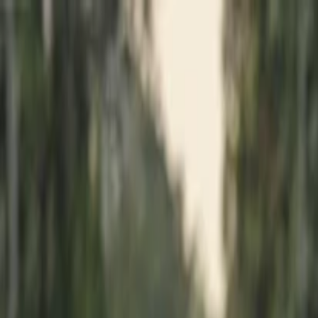
İlan Ver
Giriş Yap