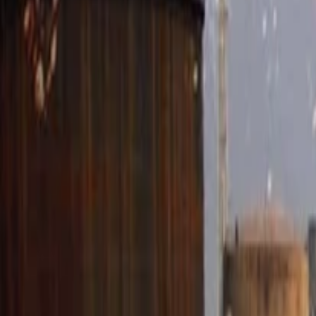
Anasayfa
Haberler
İlanlar
Reklam Ver
İletişim