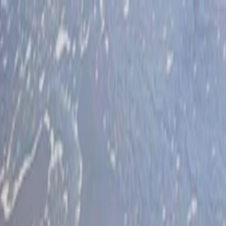
İlan Ver
Giriş Yap